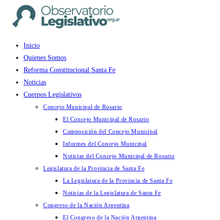
Ir
al
contenido
Inicio
Quienes Somos
Reforma Constitucional Santa Fe
Noticias
Cuerpos Legislativos
Concejo Municipal de Rosario
El Concejo Municipal de Rosario
Composición del Concejo Municipal
Informes del Concejo Municipal
Noticias del Concejo Municipal de Rosario
Legislatura de la Provincia de Santa Fe
La Legislatura de la Provincia de Santa Fe
Noticias de la Legislatura de Santa Fe
Congreso de la Nación Argentina
El Congreso de la Nación Argentina