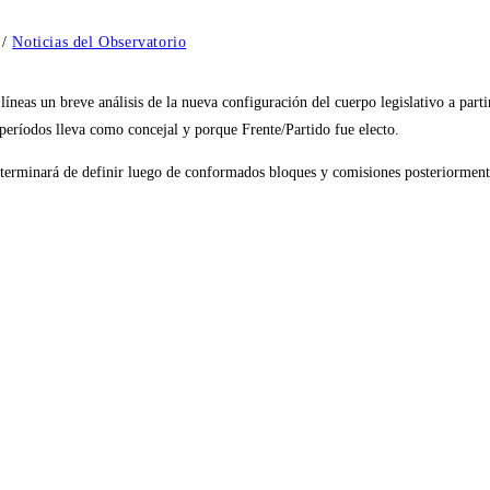
/
Noticias del Observatorio
íneas un breve análisis de la nueva configuración del cuerpo legislativo a part
períodos lleva como concejal y porque Frente/Partido fue electo.
 terminará de definir luego de conformados bloques y comisiones posteriormente 