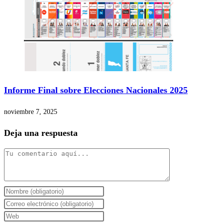
Informe Final sobre Elecciones Nacionales 2025
noviembre 7, 2025
Deja una respuesta
Comentario
Introduce
tu
Introduce
nombre
tu
Introduce