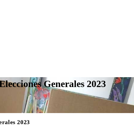
 Elecciones Generales 2023
erales 2023